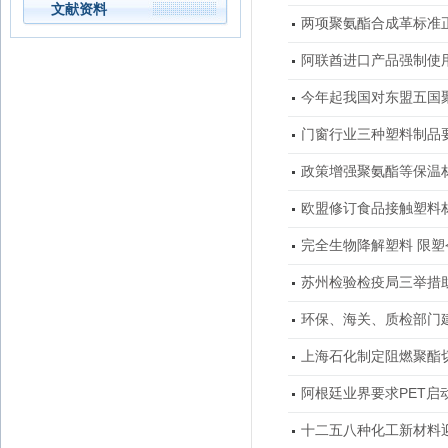
文献资料
两项聚氨酯合成革标准
阿联酋进口产品强制使
今年起我国对东盟五国
门窗行业三种塑料制品
政策增强聚氨酯等保温
欧盟修订食品接触塑料
完全生物降解塑料 限
苏州检验检疫局三举措
环保、海关、质检部门
上海石化制定阻燃聚酯
阿根廷业界要求PET启
十二五八种化工新材料