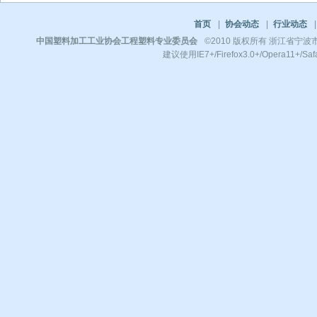
首页
|
协会动态
|
行业动态
|
中国塑料加工工业协会工程塑料专业委员会
©2010 版权所有 浙江省宁波市镇
建议使用IE7+/Firefox3.0+/Opera11