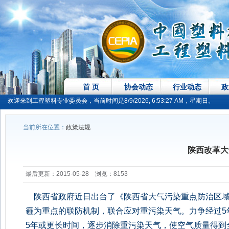
首 页
协会动态
行业动态
政
欢迎来到工程塑料专业委员会，当前时间是8/9/2026, 6:53:28 AM，星期日。
当前所在位置：
政策法规
陕西改革大
最后更新：2015-05-28 浏览：8153
陕西省政府近日出台了《陕西省大气污染重点防治区域联
霾为重点的联防机制，联合应对重污染天气。力争经过5
5年或更长时间，逐步消除重污染天气，使空气质量得到