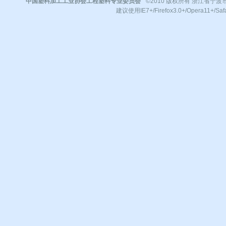
中国塑料加工工业协会工程塑料专业委员会
©2010 版权所有 浙江省宁波市镇
建议使用IE7+/Firefox3.0+/Opera11