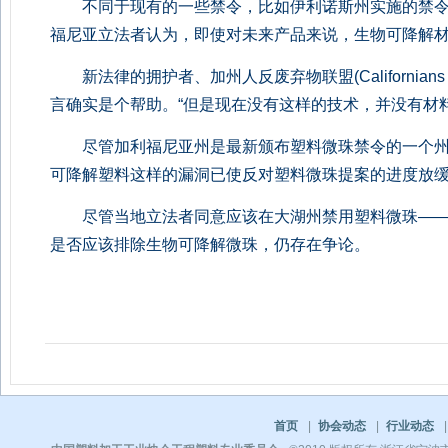
不同于现有的一些禁令，比如伊利诺斯州实施的禁令
福尼亚立法者认为，即使对未来产品来说，生物可降解
新法律的拥护者、加州人反废弃物联盟(Californians Ag
言确实是个帮助。“但是现在没有这样的技术，并没有材
尽管加利福尼亚州是最新颁布塑料微珠禁令的一个州
可降解塑料这样的漏洞已使反对塑料微珠提案的进度放
尽管当地立法者同意应该在大湖州禁用塑料微珠——甚
是否应该排除生物可降解微珠，仍存在争论。
首页
|
协会动态
|
行业动态
|