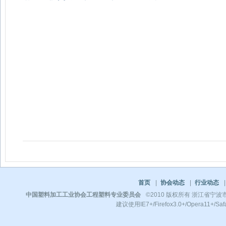
首页
|
协会动态
|
行业动态
|
中国塑料加工工业协会工程塑料专业委员会
©2010 版权所有 浙江省宁波市镇
建议使用IE7+/Firefox3.0+/Opera11