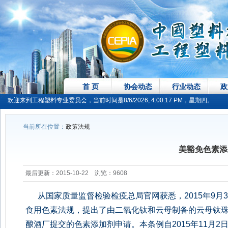
首 页
协会动态
行业动态
政
欢迎来到工程塑料专业委员会，当前时间是8/6/2026, 4:00:17 PM，星期四。
当前所在位置：
政策法规
美豁免色素添
最后更新：2015-10-22 浏览：9608
从国家质量监督检验检疫总局官网获悉，2015年9月30
食用色素法规，提出了由二氧化钛和云母制备的云母钛珠光颜
酿酒厂提交的色素添加剂申请。本条例自2015年11月2