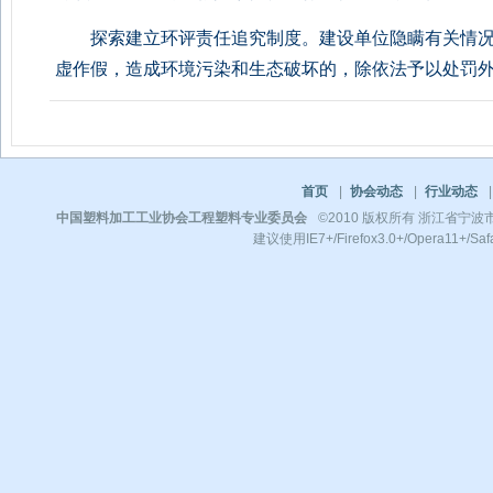
探索建立环评责任追究制度。建设单位隐瞒有关情况
虚作假，造成环境污染和生态破坏的，除依法予以处罚
首页
|
协会动态
|
行业动态
|
中国塑料加工工业协会工程塑料专业委员会
©2010 版权所有 浙江省宁波市镇
建议使用IE7+/Firefox3.0+/Opera11