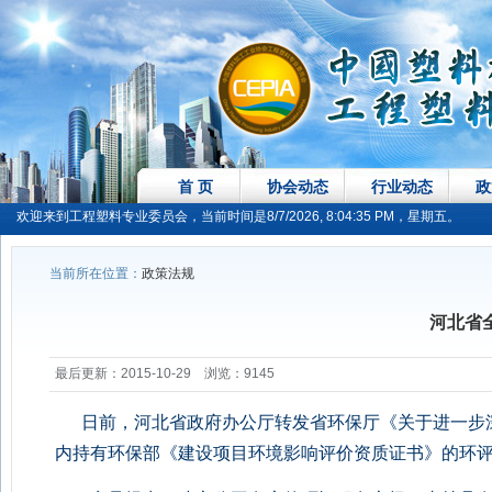
首 页
协会动态
行业动态
政
欢迎来到工程塑料专业委员会，当前时间是8/7/2026, 8:04:35 PM，星期五。
当前所在位置：
政策法规
河北省
最后更新：2015-10-29 浏览：9145
日前，河北省政府办公厅转发省环保厅《关于进一步深
内持有环保部《建设项目环境影响评价资质证书》的环