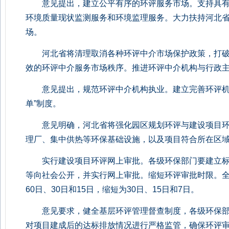
意见提出，建立公平有序的环评服务市场。支持具有C
环境质量现状监测服务和环境监理服务。大力扶持河北
场。
河北省将清理取消各种环评中介市场保护政策，打破
效的环评中介服务市场秩序。推进环评中介机构与行政主管
意见提出，规范环评中介机构执业。建立完善环评机构
单”制度。
意见明确，河北省将强化园区规划环评与建设项目环
理厂、集中供热等环保基础设施，以及项目符合所在区
实行建设项目环评网上审批。各级环保部门要建立标
等向社会公开，并实行网上审批。缩短环评审批时限。
60日、30日和15日，缩短为30日、15日和7日。
意见要求，健全基层环评管理督查制度，各级环保部门
对项目建成后的达标排放情况进行严格监管，确保环评