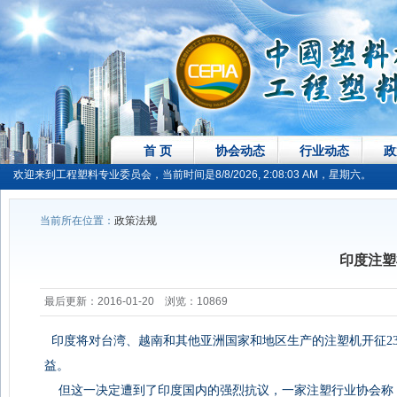
首 页
协会动态
行业动态
政
欢迎来到工程塑料专业委员会，当前时间是8/8/2026, 2:08:03 AM，星期六。
当前所在位置：
政策法规
印度注塑
最后更新：2016-01-20 浏览：10869
印度将对台湾、越南和其他亚洲国家和地区生产的注塑机开征2
益。
但这一决定遭到了印度国内的强烈抗议，一家注塑行业协会称