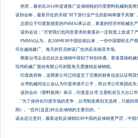
然而，最初在2014年提请推广反倾销税的印度塑料机械制造商协
该协会称，最新开征的关税"对下游行业产生的影响将微乎其微"
总部位于印度新德里的PMMAI承认说，衰退的经济对机械生
该协会说："尽管我们也同意需求的衰退在一定程度上造成了产
PMMAI认为，在2009年对中国征税以来，一些中国塑机生
司在越南建厂。海天的官员称该厂也供应东南亚市场。
两家台湾企业在此次反倾销中得到了特别待遇。香港震雄机械集
琮伟机械厂股份有限公司则豁免无需缴纳反倾销税。
印度政府称，这两家公司已经提交了完整的财务信息以证明其
台湾机械同业公会认为印度举措不公平，而台湾公司将因此失
该协会向《塑料新闻》表示，印度是台湾 注塑机前五大出口市场之
"为了保持在印度市场的竞争，台湾制造商别无选择，只能转而计划
闻》。"也许[这是]对台反倾销的主要目的。"
该会还注意到，最新这轮反倾销比对中国的反倾销更严厉，中国产