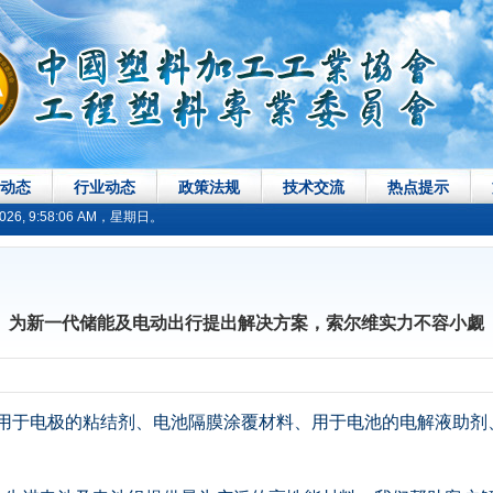
动态
行业动态
政策法规
技术交流
热点提示
, 9:58:06 AM，星期日。
为新一代储能及电动出行提出解决方案，索尔维实力不容小觑
用于电极的粘结剂、电池隔膜涂覆材料、用于电池的电解液助剂