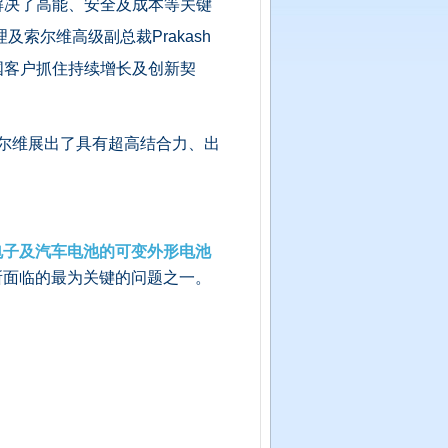
解决了高能、安全及成本等关键
索尔维高级副总裁Prakash
中国客户抓住持续增长及创新契
，索尔维展出了具有超高结合力、出
电子及汽车电池的可变外形电池
所面临的最为关键的问题之一。