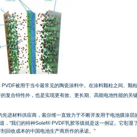
HASC PVDF被用于当今最常见的陶瓷涂料中。在涂料颗粒之间、
好的复合特性外，也是实现更有效、更长期、高能电池性能的关
的先进材料供应商，索尔维一直致力于不断开发用于电池膜涂层的
an补充道，“我们的特种Solef® PVDF乳胶等级就是这一例证。
剂回收成本的中国电池生产商所作的承诺。”