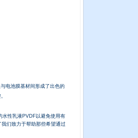
颗粒与电池膜基材间形成了出色的
键。
水性乳液PVDF以避免使用有
它彰显了我们致力于帮助那些希望通过