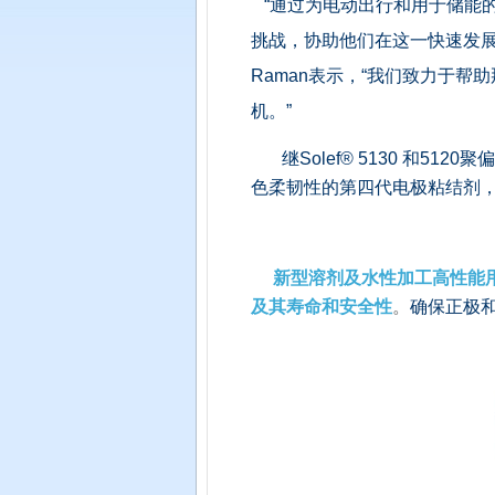
“通过为电动出行和用于储能
挑战，协助他们在这一快速发展
Raman表示，“我们致力于帮
机。”
继Solef® 5130 和5
色柔韧性的第四代电极粘结剂
新型溶剂及水性加工高性能用
及其寿命和安全性
。
确保正极