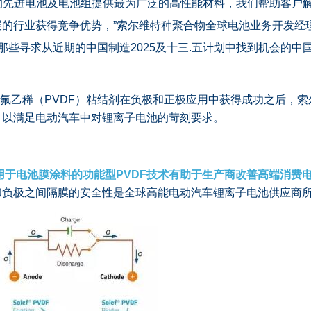
的先进电池及电池组提供最为广泛的高性能材料，我们帮助客户
的行业获得竞争优势，”索尔维特种聚合物全球电池业务开发经理及
助那些寻求从近期的中国制造2025及十三.五计划中找到机会的
120聚偏氟乙稀（PVDF）粘结剂在负极和正极应用中获得成功之后
，以满足电动汽车中对锂离子电池的苛刻要求。
于电池膜涂料的功能型PVDF技术有助于生产商改善高端消费
和负极之间隔膜的安全性是全球高能电动汽车锂离子电池供应商